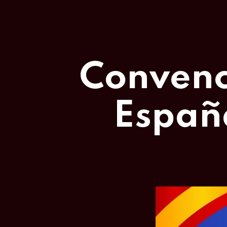
Convenc
Españ