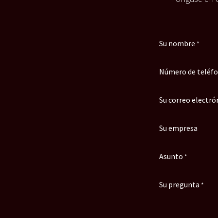
Su nombre
*
Número de teléf
Su correo electró
Su empresa
Asunto
*
Su pregunta
*