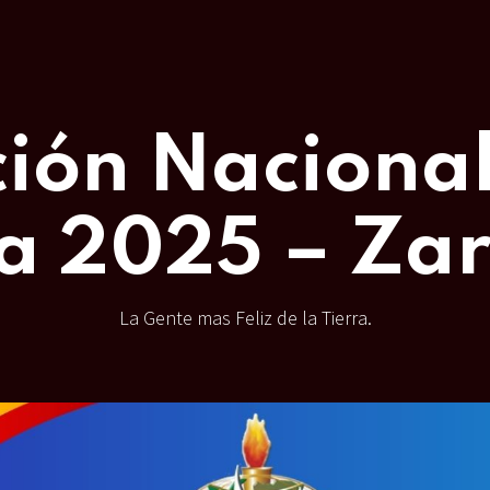
ión Naciona
a 2025 – Za
La Gente mas Feliz de la Tierra.