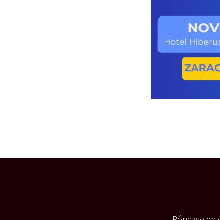
Póngase en c