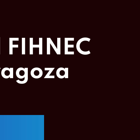
l FIHNEC
ragoza