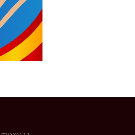
actaremos a a