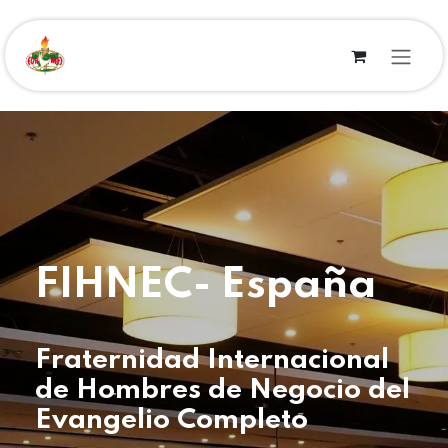
Skip to Content
FIHNEC- España
Fraternidad Internacional
de Hombres de Negocio del
Evangelio Completo