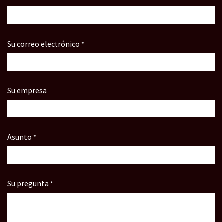
Su correo electrónico
*
Su empresa
Asunto
*
Su pregunta
*