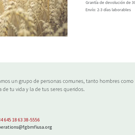
Grantía de devolución de 3
Envío: 2-3 días laborables
mos un grupo de personas comunes, tanto hombres como m
 de tu vida y la de tus seres queridos.
34 645 18 63 38‬-5556
perations@fgbmfiusa.org