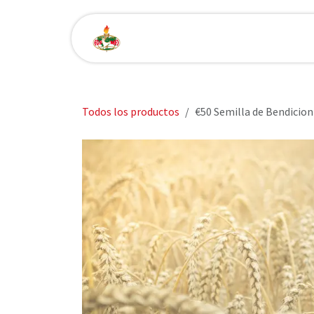
Ir al contenido
Convencion
Eventos
Todos los productos
€50 Semilla de Bendicion