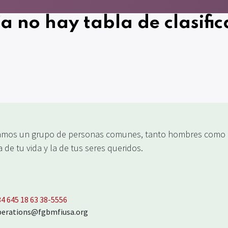
a no hay tabla de clasifica
mos un grupo de personas comunes, tanto hombres como m
 de tu vida y la de tus seres queridos.
34 645 18 63 38‬-5556
perations@fgbmfiusa.org