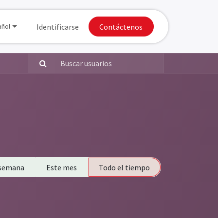
Donaciones
Identificarse
Apply for Chapter
Contáctenos
añol
 semana
Este mes
Todo el tiempo