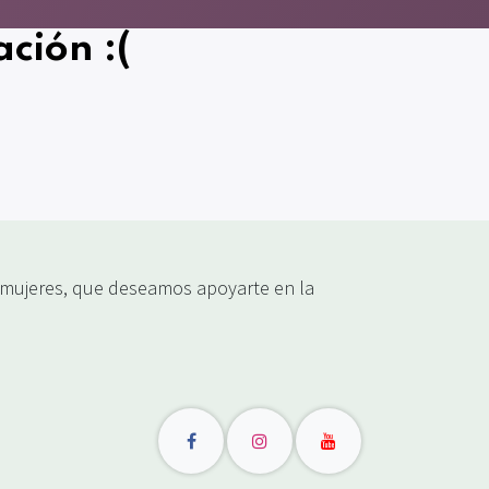
ción :(
ujeres, que deseamos apoyarte en la