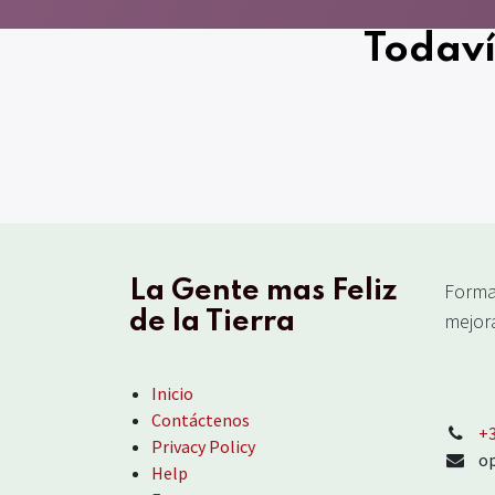
Todaví
La Gente mas Feliz
Forma
de la Tierra
mejora
Inicio
Contáctenos
‪+
Privacy Policy
o
Help